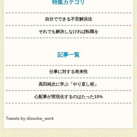
特集カテゴリ
自分でできる不安解決法
それでも解決しなければ転職を
記事一覧
仕事に対する将来性
高田純次に学ぶ「やり直し術」
心配事が実現化するのはたった10%
Tweets by dissolve_work